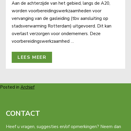
Aan de achterzijde van het gebied, langs de A20,
worden voorbereidingswerkzaamheden voor
vervanging van de gasleiding (tbv aansluiting op
stadsverwarming Rotterdam) uitgevoerd. Dit kan
overlast verzorgen voor ondernemers. Deze
voorbereidingswerkzaamhed …
LEES MEER
Posted in
Archief
CONTACT
Heef u vragen, suggesties en/of opmerkingen? Neem dan