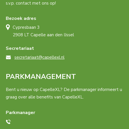
s.v.p. contact met ons op!
Bezoek adres
Cypresbaan 3
2908 LT Capelle aan den IJssel
Secretariaat
secretariaat@capellexl.nl
PARKMANAGEMENT
Bent u nieuw op CapelleXL? De parkmanager informeert u
graag over alle benefits van CapelleXL.
Parkmanager