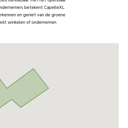
or ondernemers betekent CapelleXL
erkennen en geniet van de groene
 wilt winkelen of ondernemen.