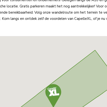
sche locatie. Gratis parkeren maakt het nog aantrekkelijker! Vo
kende bereikbaarheid. Volg onze wandelroute om het terrein te v
 Kom langs en ontdek zelf de voordelen van CapelleXL, of je nu