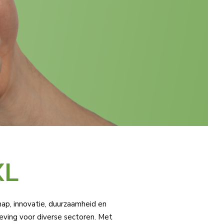
XL
hap, innovatie, duurzaamheid en
ving voor diverse sectoren. Met