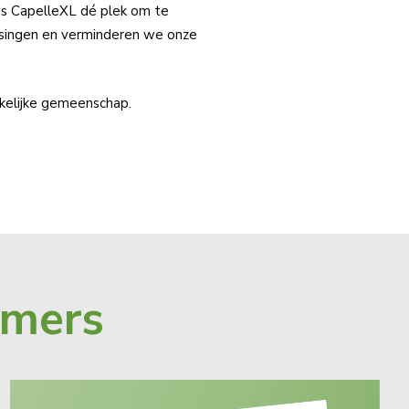
 is CapelleXL dé plek om te
singen en verminderen we onze
kelijke gemeenschap.
emers