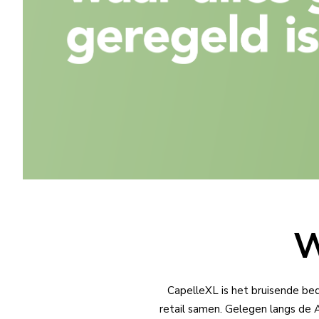
W
CapelleXL is het bruisende bed
retail samen. Gelegen langs de