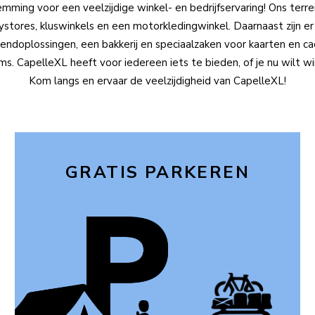
ing voor een veelzijdige winkel- en bedrijfservaring! Ons terrei
stores, kluswinkels en een motorkledingwinkel. Daarnaast zijn er
rzendoplossingen, een bakkerij en speciaalzaken voor kaarten en ca
ms. CapelleXL heeft voor iedereen iets te bieden, of je nu wilt 
Kom langs en ervaar de veelzijdigheid van CapelleXL!
GRATIS PARKEREN