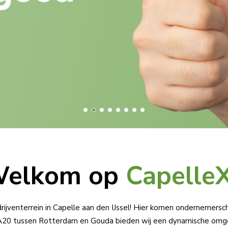
elkom op
Ca­pel­le
rijventerrein in Capelle aan den IJssel! Hier komen ondernemersc
 A20 tussen Rotterdam en Gouda bieden wij een dynamische omge