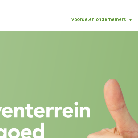
Voordelen ondernemers