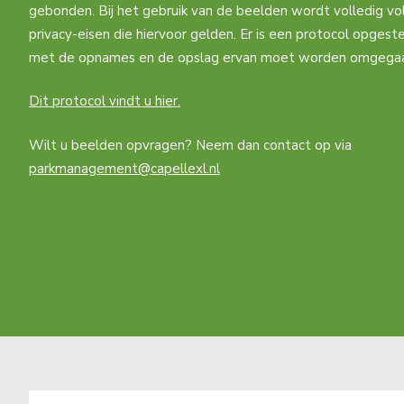
gebonden. Bij het gebruik van de beelden wordt volledig vo
privacy-eisen die hiervoor gelden. Er is een protocol opgest
met de opnames en de opslag ervan moet worden omgega
Dit protocol vindt u hier.
Wilt u beelden opvragen? Neem dan contact op via
parkmanagement@capellexl.nl