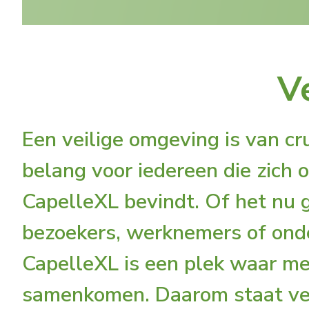
V
Een veilige omgeving is van cr
belang voor iedereen die zich 
CapelleXL bevindt. Of het nu 
bezoekers, werknemers of ond
CapelleXL is een plek waar m
samenkomen. Daarom staat veil