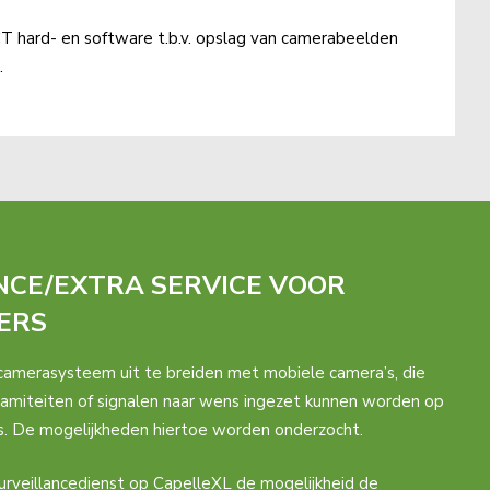
CT hard- en software t.b.v. opslag van camerabeelden
.
NCE/EXTRA SERVICE VOOR
ERS
 camerasysteem uit te breiden met mobiele camera’s, die
calamiteiten of signalen naar wens ingezet kunnen worden op
es. De mogelijkheden hiertoe worden onderzocht.
surveillancedienst op CapelleXL de mogelijkheid de