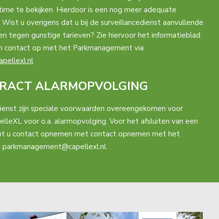
time te bekijken. Hierdoor is een nog meer adequate
. Wist u overigens dat u bij de surveillancedienst aanvullende
n tegen gunstige tarieven? Zie hiervoor het informatieblad
eem contact op met het Parkmanagement via
ellexl.nl
RACT ALARMOPVOLGING
dienst zijn speciale voorwaarden overeengekomen voor
leXL voor o.a. alarmopvolging. Voor het afsluiten van een
kunt u contact opnemen met contact opnemen met het
 parkmanagement@capellexl.nl.