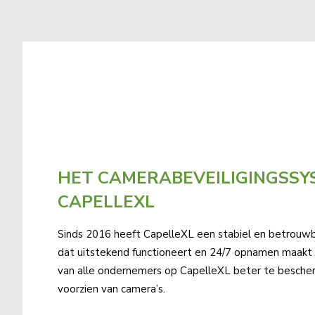
HET CAMERA­BEVEILIGINGS­S
CAPELLEXL
Sinds 2016 heeft CapelleXL een stabiel en betrouw
dat uitstekend functioneert en 24/7 opnamen maa
van alle ondernemers op CapelleXL beter te bescherm
voorzien van camera’s.