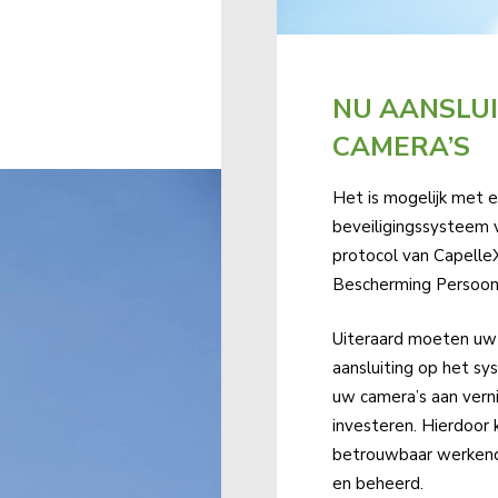
NU AANSLU
CAMERA’S
Het is mogelijk met 
beveiligingssysteem v
protocol van Capelle
Bescherming Persoo
Uiteraard moeten uw 
aansluiting op het sy
uw camera’s aan vern
investeren. Hierdoor 
betrouwbaar werkend
en beheerd.