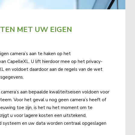
ITEN MET UW EIGEN
eigen camera’s aan te haken op het
an CapelleXL. U lift hierdoor mee op het privacy-
XL en voldoet daardoor aan de regels van de wet
nsgegevens.
camera’s aan bepaalde kwaliteitseisen voldoen voor
steem. Voor het geval u nog geen camera’s heeft of
ieuwing toe zijn, is het nu het moment om te
krijgt u voor lagere kosten een uitstekend,
 systeem en uw data worden centraal opgeslagen