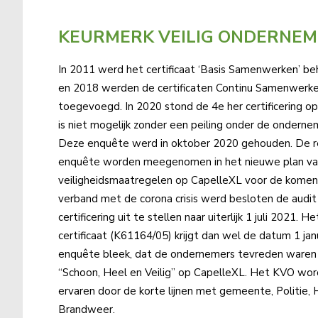
KEURMERK VEILIG ONDERNEM
In 2011 werd het certificaat ‘Basis Samenwerken’ be
en 2018 werden de certificaten Continu Samenwerke
toegevoegd. In 2020 stond de 4e her certificering o
is niet mogelijk zonder een peiling onder de ondern
Deze enquête werd in oktober 2020 gehouden. De r
enquête worden meegenomen in het nieuwe plan va
veiligheidsmaatregelen op CapelleXL voor de komende
verband met de corona crisis werd besloten de audit
certificering uit te stellen naar uiterlijk 1 juli 2021. 
certificaat (K61164/05) krijgt dan wel de datum 1 jan
enquête bleek, dat de ondernemers tevreden waren 
“Schoon, Heel en Veilig” op CapelleXL. Het KVO wor
ervaren door de korte lijnen met gemeente, Politie,
Brandweer.