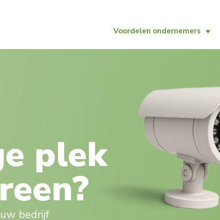
Voordelen ondernemers
ge plek
ereen?
ouw bedrijf