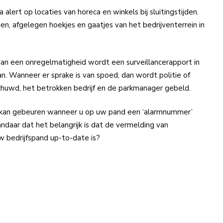
a alert op locaties van horeca en winkels bij sluitingstijden.
n, afgelegen hoekjes en gaatjes van het bedrijventerrein in
van een onregelmatigheid wordt een surveillancerapport in
. Wanneer er sprake is van spoed, dan wordt politie of
uwd, het betrokken bedrijf en de parkmanager gebeld.
kan gebeuren wanneer u op uw pand een ‘alarmnummer’
daar dat het belangrijk is dat de vermelding van
 bedrijfspand up-to-date is?