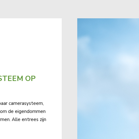
YSTEEM OP
baar camerasysteem,
kt om de eigendommen
en. Alle entrees zijn