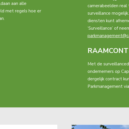
ldaan aan alle
camerabeelden real 
eld met regels hoe er
surveillance mogelijk
an.
diensten kunt afneme
‘Surveillance’ of n
parkmanagement@cap
RAAMCONT
Met de surveillance
ondernemers op Capel
dergelijk contract 
Parkmanagement via