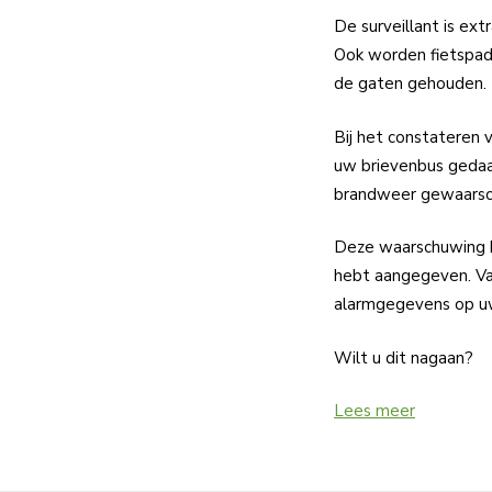
De surveillant is extr
Ook worden fietspade
de gaten gehouden.
Bij het constateren 
uw brievenbus gedaan
brandweer gewaarsch
Deze waarschuwing 
hebt aangegeven. Van
alarmgegevens op uw
Wilt u dit nagaan?
Lees meer