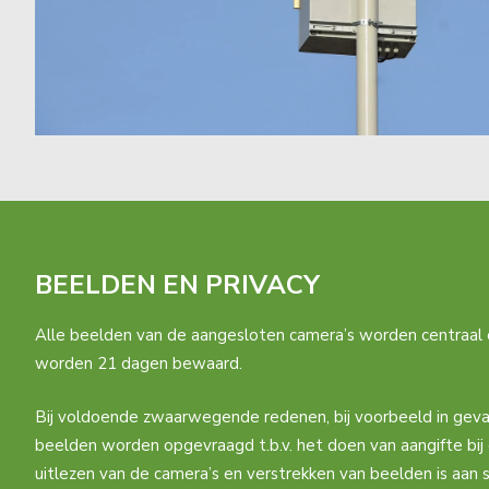
BEELDEN EN PRIVACY
Alle beelden van de aangesloten camera’s worden centraal
worden 21 dagen bewaard.
Bij voldoende zwaarwegende redenen, bij voorbeeld in geval
beelden worden opgevraagd t.b.v. het doen van aangifte bij 
uitlezen van de camera’s en verstrekken van beelden is aan s