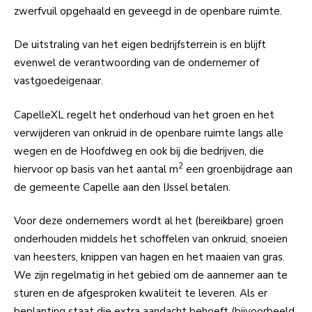
zwerfvuil opgehaald en geveegd in de openbare ruimte.
De uitstraling van het eigen bedrijfsterrein is en blijft
evenwel de verantwoording van de ondernemer of
vastgoedeigenaar.
CapelleXL regelt het onderhoud van het groen en het
verwijderen van onkruid in de openbare ruimte langs alle
wegen en de Hoofdweg en ook bij die bedrijven, die
2
hiervoor op basis van het aantal m
een groenbijdrage aan
de gemeente Capelle aan den IJssel betalen.
Voor deze ondernemers wordt al het (bereikbare) groen
onderhouden middels het schoffelen van onkruid, snoeien
van heesters, knippen van hagen en het maaien van gras.
We zijn regelmatig in het gebied om de aannemer aan te
sturen en de afgesproken kwaliteit te leveren. Als er
beplanting staat die extra aandacht behoeft (bijvoorbeeld