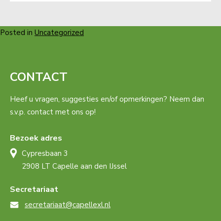
Posted in
Uncategorized
CONTACT
Heef u vragen, suggesties en/of opmerkingen? Neem dan
s.v.p. contact met ons op!
Bezoek adres
Cypresbaan 3
2908 LT Capelle aan den IJssel
Secretariaat
secretariaat@capellexl.nl