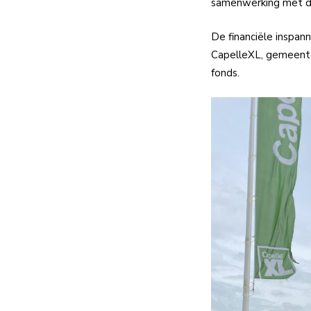
samenwerking met de
De financiële
inspann
CapelleXL, gemeente
fonds.