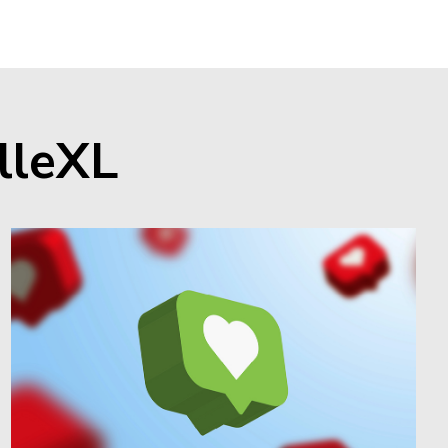
lleXL