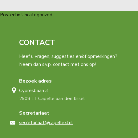
Posted in Uncategorized
CONTACT
Heef u vragen, suggesties en/of opmerkingen?
Neem dan s.v.p. contact met ons op!
Bezoek adres
Cypresbaan 3
2908 LT Capelle aan den IJssel
Secretariaat
secretariaat@capellexl.nl