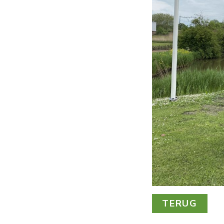
TERUG