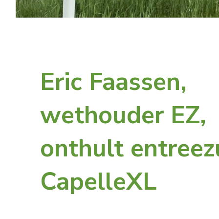
Eric Faassen,
wethouder EZ,
onthult entreez
CapelleXL