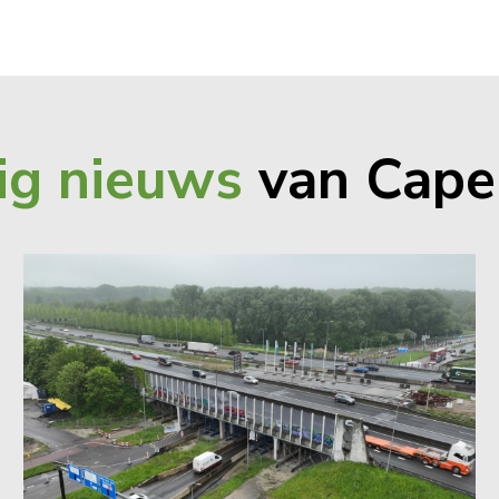
ig nieuws
van Cape