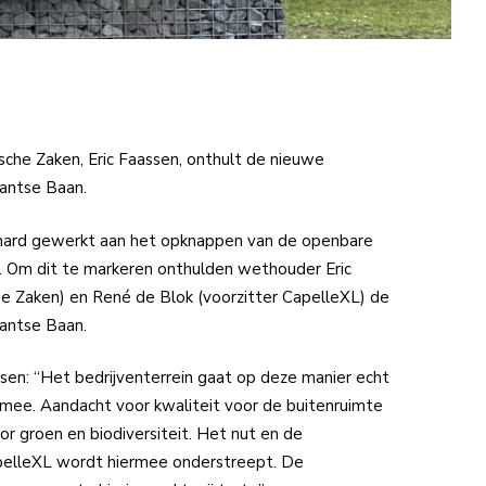
he Zaken, Eric Faassen, onthult de nieuwe
lantse Baan.
s hard gewerkt aan het opknappen van de openbare
. Om dit te markeren onthulden wethouder Eric
e Zaken) en René de Blok (voorzitter CapelleXL) de
lantse Baan.
en: “Het bedrijventerrein gaat op deze manier echt
jd mee. Aandacht voor kwaliteit voor de buitenruimte
or groen en biodiversiteit. Het nut en de
elleXL wordt hiermee onderstreept. De