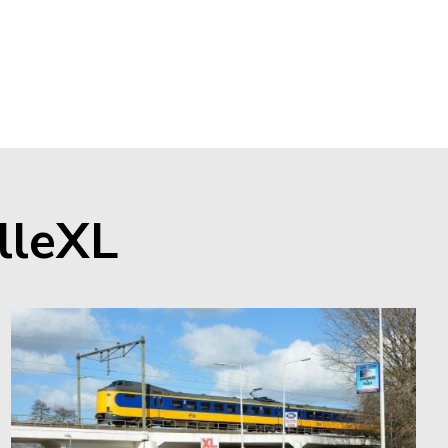
lleXL