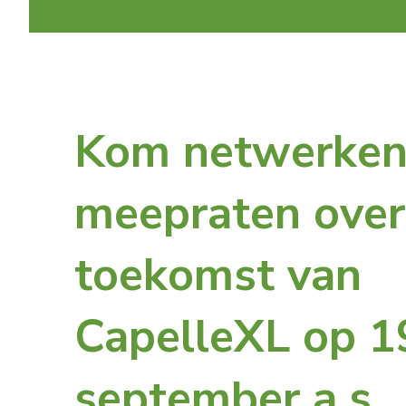
Kom netwerken
meepraten over
toekomst van
CapelleXL op 1
september a.s.