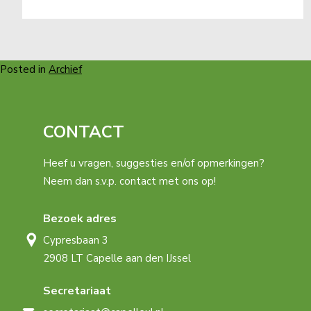
Posted in
Archief
CONTACT
Heef u vragen, suggesties en/of opmerkingen?
Neem dan s.v.p. contact met ons op!
Bezoek adres
Cypresbaan 3
2908 LT Capelle aan den IJssel
Secretariaat