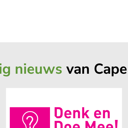
ig nieuws
van Cape