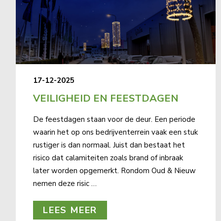
17-12-2025
VEILIGHEID EN FEESTDAGEN
De feestdagen staan voor de deur. Een periode
waarin het op ons bedrijventerrein vaak een stuk
rustiger is dan normaal. Juist dan bestaat het
risico dat calamiteiten zoals brand of inbraak
later worden opgemerkt. Rondom Oud & Nieuw
nemen deze risic …
LEES MEER