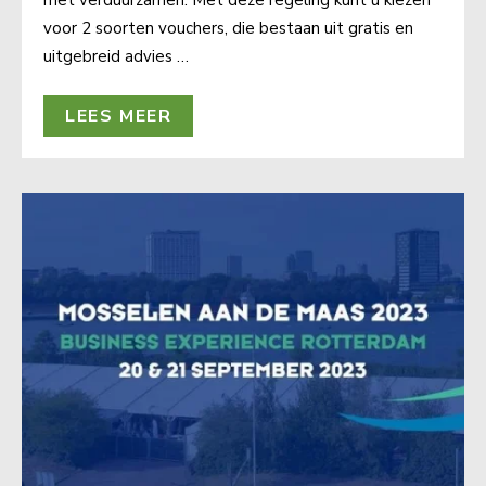
met verduurzamen. Met deze regeling kunt u kiezen
voor 2 soorten vouchers, die bestaan uit gratis en
uitgebreid advies …
LEES MEER