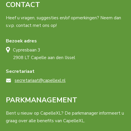
CONTACT
Heef u vragen, suggesties en/of opmerkingen? Neem dan
s.v.p. contact met ons op!
Bezoek adres
Cypresbaan 3
2908 LT Capelle aan den IJssel
Secretariaat
secretariaat@capellexl.nl
PARKMANAGEMENT
Bent u nieuw op CapelleXL? De parkmanager informeert u
graag over alle benefits van CapelleXL.