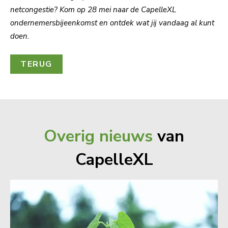
netcongestie? Kom op 28 mei naar de CapelleXL
ondernemersbijeenkomst en ontdek wat jij vandaag al kunt
doen.
TERUG
Overig nieuws
van
CapelleXL