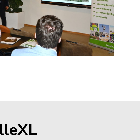
lleXL