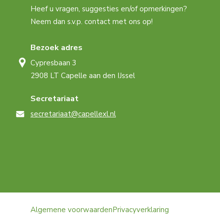
Heef u vragen, suggesties en/of opmerkingen?
Neem dan s.v.p. contact met ons op!
Bezoek adres
Cypresbaan 3
2908 LT Capelle aan den IJssel
Secretariaat
secretariaat@capellexl.nl
Algemene voorwaarden
Privacyverklaring