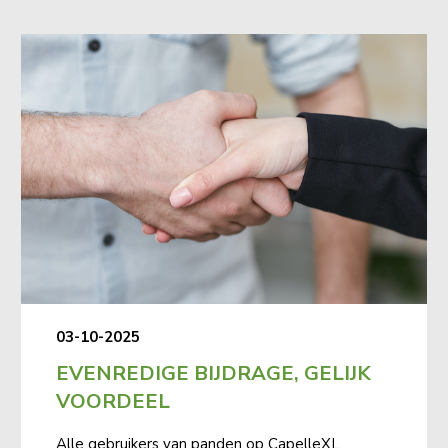
03-10-2025
EVENREDIGE BIJDRAGE, GELIJK
VOORDEEL
Alle gebruikers van panden op CapelleXL