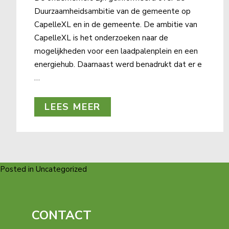
Duurzaamheidsambitie van de gemeente op
CapelleXL en in de gemeente. De ambitie van
CapelleXL is het onderzoeken naar de
mogelijkheden voor een laadpalenplein en een
energiehub. Daarnaast werd benadrukt dat er e
…
LEES MEER
Posted in Uncategorized
CONTACT