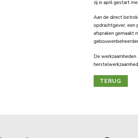
zij in april gestart
Aan de direct betro
opdrachtgever, een 
afspraken gemaakt m
gebouwenbeheerders 
De werkzaamheden zull
herstelwerkzaamhed
TERUG