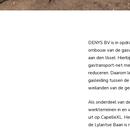
DENYS BV is in opdr
ombouw van de gasvo
aan den IJssel. Hierb
gastransport-net met
reduceren. Daarom le
gasleiding tussen de
weilanden van de gem
Als onderdeel van d
werkterreinen in en 
uit op CapelleXL. He
de Lylantse Baan is 