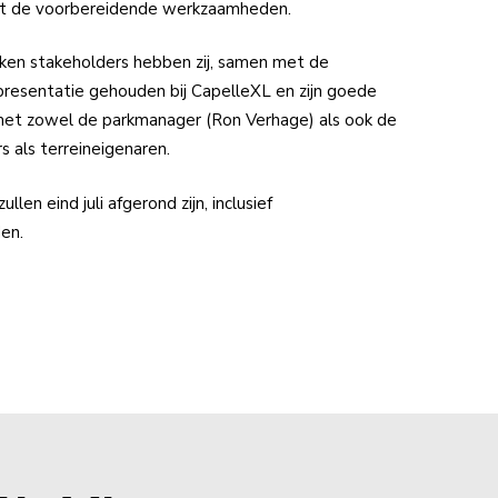
 met de voorbereidende werkzaamheden.
kken stakeholders hebben zij, samen met de
presentatie gehouden bij CapelleXL en zijn goede
et zowel de parkmanager (Ron Verhage) als ook de
als terreineigenaren.
en eind juli afgerond zijn, inclusief
en.