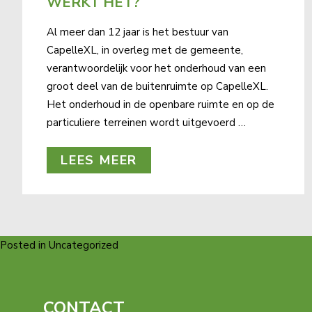
WERKT HET?
Al meer dan 12 jaar is het bestuur van
CapelleXL, in overleg met de gemeente,
verantwoordelijk voor het onderhoud van een
groot deel van de buitenruimte op CapelleXL.
Het onderhoud in de openbare ruimte en op de
particuliere terreinen wordt uitgevoerd …
LEES MEER
Posted in Uncategorized
CONTACT