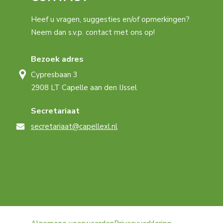
Heef u vragen, suggesties en/of opmerkingen?
Neem dan s.v.p. contact met ons op!
Bezoek adres
Cypresbaan 3
2908 LT Capelle aan den IJssel
Secretariaat
secretariaat@capellexl.nl