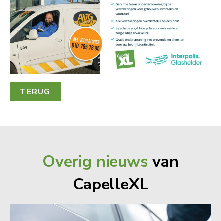
TERUG
Overig nieuws
van
CapelleXL