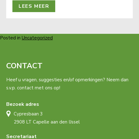
LEES MEER
Posted in
Uncategorized
CONTACT
Heef u vragen, suggesties en/of opmerkingen? Neem dan
s.v.p. contact met ons op!
Bezoek adres
Cypresbaan 3
2908 LT Capelle aan den IJssel
Secretariaat