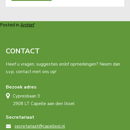
Posted in
Archief
CONTACT
Heef u vragen, suggesties en/of opmerkingen? Neem dan
s.v.p. contact met ons op!
Bezoek adres
Cypresbaan 3
2908 LT Capelle aan den IJssel
Secretariaat
secretariaat@capellexl.nl