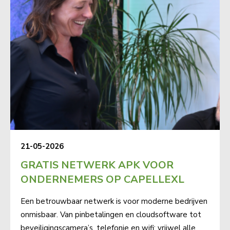
21-05-2026
GRATIS NETWERK APK VOOR
ONDERNEMERS OP CAPELLEXL
Een betrouwbaar netwerk is voor moderne bedrijven
onmisbaar. Van pinbetalingen en cloudsoftware tot
beveiligingscamera’s, telefonie en wifi: vrijwel alle