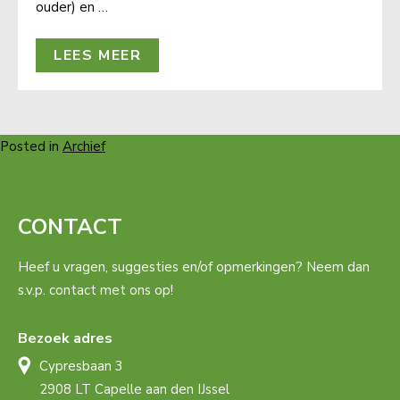
ouder) en …
LEES MEER
Posted in
Archief
CONTACT
Heef u vragen, suggesties en/of opmerkingen? Neem dan
s.v.p. contact met ons op!
Bezoek adres
Cypresbaan 3
2908 LT Capelle aan den IJssel