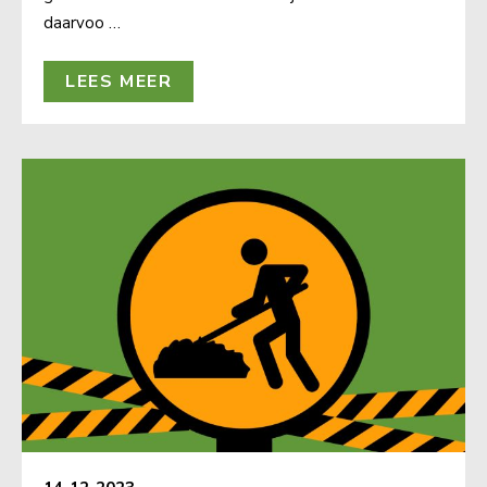
daarvoo …
LEES MEER