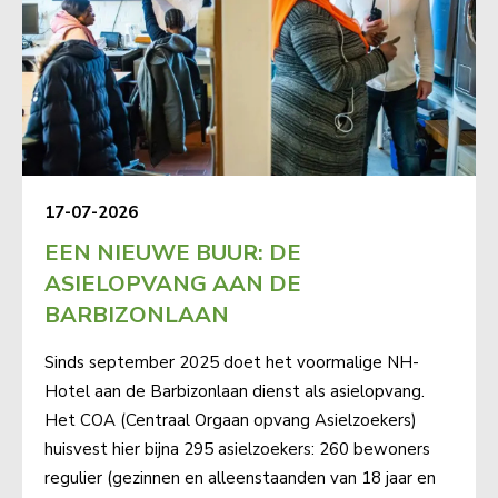
17-07-2026
EEN NIEUWE BUUR: DE
ASIELOPVANG AAN DE
BARBIZONLAAN
Sinds september 2025 doet het voormalige NH-
Hotel aan de Barbizonlaan dienst als asielopvang.
Het COA (Centraal Orgaan opvang Asielzoekers)
huisvest hier bijna 295 asielzoekers: 260 bewoners
regulier (gezinnen en alleenstaanden van 18 jaar en