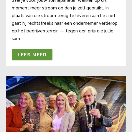
Stel je voor: jouw zonnepanelen wekken op dit
moment meer stroom op dan je zelf gebruikt. In
plaats van die stroom terug te leveren aan het net,
gaat hij rechtstreeks naar een ondernemer verderop
op het bedrijventerrein — tegen een prijs die jullie
sam …
LEES MEER