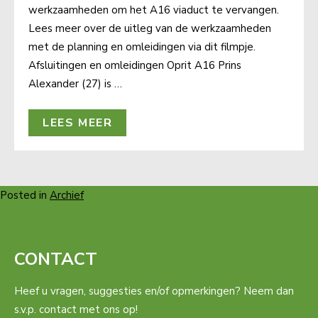
werkzaamheden om het A16 viaduct te vervangen.
Lees meer over de uitleg van de werkzaamheden
met de planning en omleidingen via dit filmpje.
Afsluitingen en omleidingen Oprit A16 Prins
Alexander (27) is …
LEES MEER
Posted in
Archief
CONTACT
Heef u vragen, suggesties en/of opmerkingen? Neem dan
s.v.p. contact met ons op!