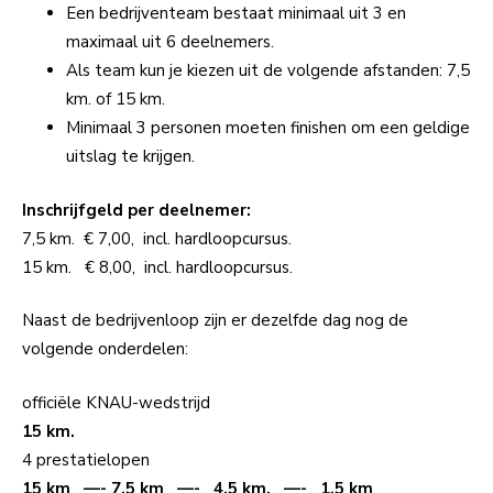
Een bedrijventeam bestaat minimaal uit 3 en
maximaal uit 6 deelnemers.
Als team kun je kiezen uit de volgende afstanden: 7,5
km. of 15 km.
Minimaal 3 personen moeten finishen om een geldige
uitslag te krijgen.
Inschrijfgeld per deelnemer:
7,5 km. € 7,00, incl. hardloopcursus.
15 km. € 8,00, incl. hardloopcursus.
Naast de bedrijvenloop zijn er dezelfde dag nog de
volgende onderdelen:
officiële KNAU-wedstrijd
15 km.
4 prestatielopen
15 km —- 7,5 km —- 4,5 km. —- 1,5 km