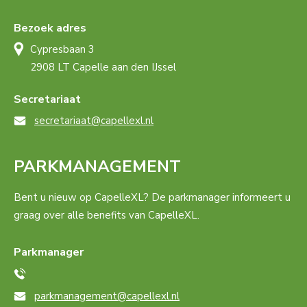
Bezoek adres
Cypresbaan 3
2908 LT Capelle aan den IJssel
Secretariaat
secretariaat@capellexl.nl
PARKMANAGEMENT
Bent u nieuw op CapelleXL? De parkmanager informeert u
graag over alle benefits van CapelleXL.
Parkmanager
parkmanagement@capellexl.nl