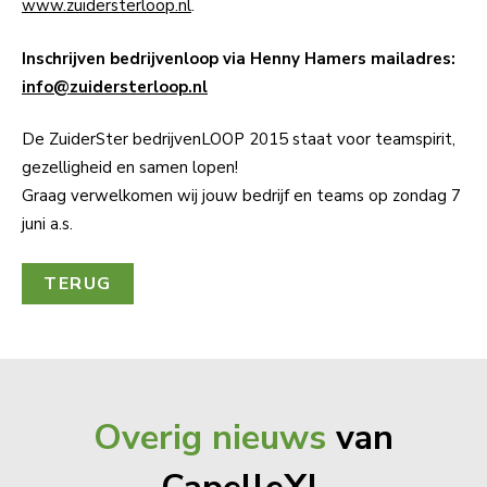
www.zuidersterloop.nl
.
Inschrijven bedrijvenloop via Henny Hamers mailadres:
info@zuidersterloop.nl
De ZuiderSter bedrijvenLOOP 2015 staat voor teamspirit,
gezelligheid en samen lopen!
Graag verwelkomen wij jouw bedrijf en teams op zondag 7
juni a.s.
TERUG
Overig nieuws
van