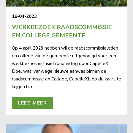
18-04-2023
WERKBEZOEK RAADSCOMMISSIE
EN COLLEGE GEMEENTE
Op 4 april 2023 hebben wij de raadscommissieleden
en college van de gemeente uitgenodigd voor een
werkbezoek inclusief rondleiding door CapelleXL.
Doel was, vanwege nieuwe aanwas binnen de
raadscommissie en College, CapelleXL op de kaart te
krijgen bin …
LEES MEER