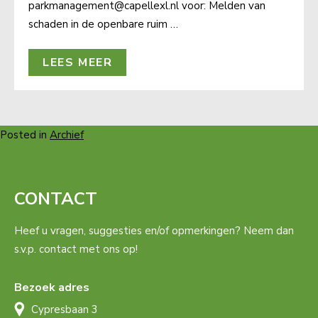
parkmanagement@capellexl.nl voor: Melden van
schaden in de openbare ruim …
LEES MEER
Posted in
Archief
CONTACT
Heef u vragen, suggesties en/of opmerkingen? Neem dan
s.v.p. contact met ons op!
Bezoek adres
Cypresbaan 3