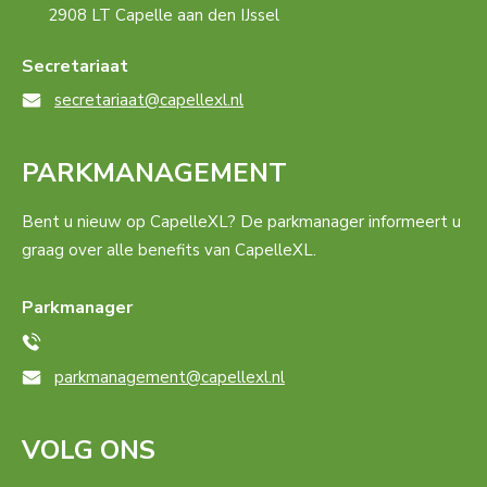
2908 LT Capelle aan den IJssel
Secretariaat
secretariaat@capellexl.nl
PARKMANAGEMENT
Bent u nieuw op CapelleXL? De parkmanager informeert u
graag over alle benefits van CapelleXL.
Parkmanager
parkmanagement@capellexl.nl
VOLG ONS