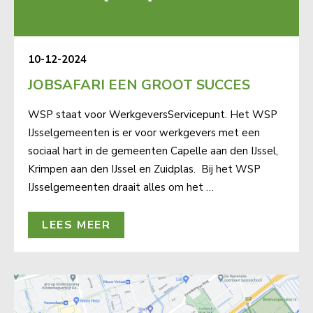
10-12-2024
JOBSAFARI EEN GROOT SUCCES
WSP staat voor WerkgeversServicepunt.​ Het WSP
IJsselgemeenten is er voor werkgevers met een
sociaal hart in de gemeenten Capelle aan den IJssel,
Krimpen aan den IJssel en Zuidplas.​ Bij het WSP
IJsselgemeenten draait alles om het …
LEES MEER