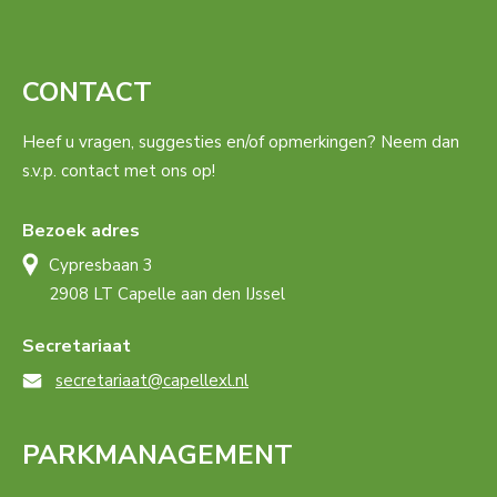
CONTACT
Heef u vragen, suggesties en/of opmerkingen? Neem dan
s.v.p. contact met ons op!
Bezoek adres
Cypresbaan 3
2908 LT Capelle aan den IJssel
Secretariaat
secretariaat@capellexl.nl
PARKMANAGEMENT