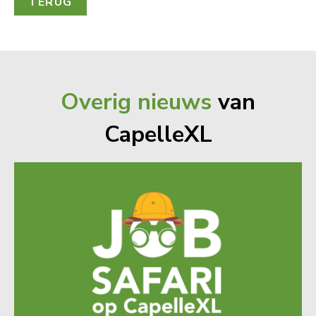
TERUG
Overig nieuws
van
CapelleXL