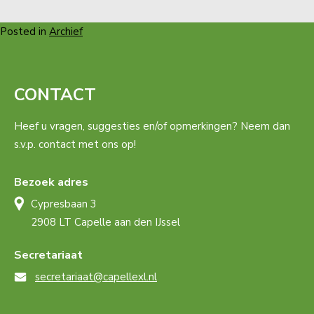
Posted in
Archief
CONTACT
Heef u vragen, suggesties en/of opmerkingen? Neem dan
s.v.p. contact met ons op!
Bezoek adres
Cypresbaan 3
2908 LT Capelle aan den IJssel
Secretariaat
secretariaat@capellexl.nl