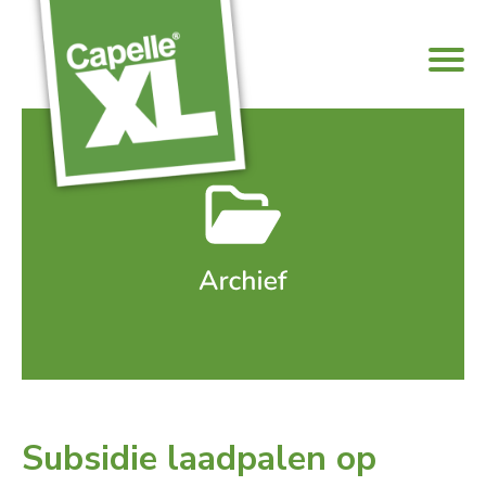
Subsidie laadpalen op